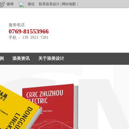
微博
微信
联系添美设计
|
网站地图
|
服务电话
0769-81553966
手机 - 139 2923 7281
例
添美资讯
关于添美设计