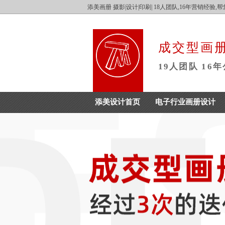
添美画册 摄影|设计|印刷| 18人团队,16年营销经验
成交型画册
19人团队
16
添美设计首页
电子行业画册设计