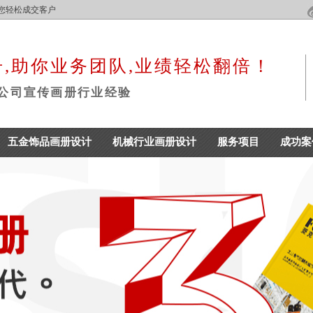
,帮您轻松成交客户
,助你业务团队,业绩轻松翻倍！
年公司宣传画册行业经验
五金饰品画册设计
机械行业画册设计
服务项目
成功案