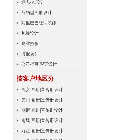
标志/VI设计
营销型画册设计
阿里巴巴旺铺装修
包装设计
商业摄影
海报设计
公司折页|彩页设计
按客户地区分
长安 画册|宣传册设计
虎门 画册|宣传册设计
厚街 画册|宣传册设计
南城 画册|宣传册设计
万江 画册|宣传册设计