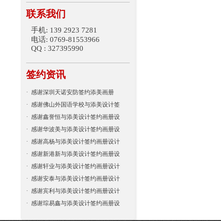
联系我们
手机: 139 2923 7281
电话: 0769-81553966
QQ : 327395990
签约资讯
·
感谢深圳天诺安防签约添美画册
·
感谢佛山外国语学校与添美设计签
·
感谢鑫誉恒与添美设计签约画册设
·
感谢华波美与添美设计签约画册设
·
感谢高杨与添美设计签约画册设计
·
感谢新港新与添美设计签约画册设
·
感谢轩业与添美设计签约画册设计
·
感谢安泰与添美设计签约画册设计
·
感谢宾利与添美设计签约画册设计
·
感谢琮易鑫与添美设计签约画册设