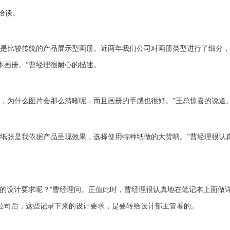
洽谈。
还是比较传统的产品展示型画册。近两年我们公司对画册类型进行了细分
本画册。”曹经理很耐心的描述。
呀，为什么图片会那么清晰呢，而且画册的手感也很好。”王总惊喜的说道
，纸张是我依据产品呈现效果，选择使用特种纸做的大货呐。”曹经理很认
的设计要求呢？”曹经理问。
正值此时，曹经理很认真地在笔记本上面做
公司后，这些记录下来的设计要求，是要转给设计部主管看的。