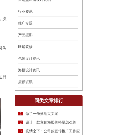
行业资讯
，决
推广专题
产品摄影
旺铺装修
司沟
包装设计资讯
海报设计资讯
在日
摄影资讯
同类文章排行
1
做了一份落地页文案
2
设计一款宣传海报价格要怎么算
3
疫情之下：公司的宣传推广工作应