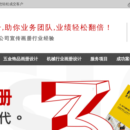
,帮您轻松成交客户
,助你业务团队,业绩轻松翻倍！
年公司宣传画册行业经验
五金饰品画册设计
机械行业画册设计
服务项目
成功案