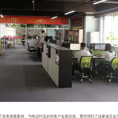
了添美画册案例，与电话约见好的客户会面洽谈。
曹经理到了这家做五金