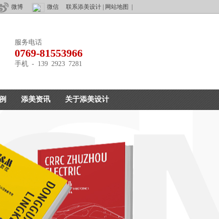
微博
微信
联系添美设计
|
网站地图
|
服务电话
0769-81553966
手机 - 139 2923 7281
例
添美资讯
关于添美设计