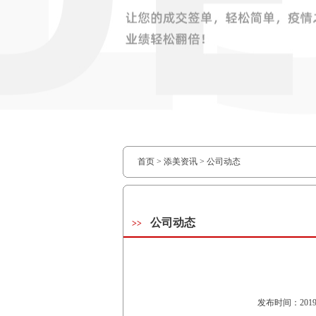
首页
>
添美资讯
>
公司动态
公司动态
>>
发布时间：201