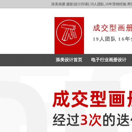
添美画册 摄影|设计|印刷| 18人团队,16年营销经验
成交型画册
19人团队
16
添美设计首页
电子行业画册设计