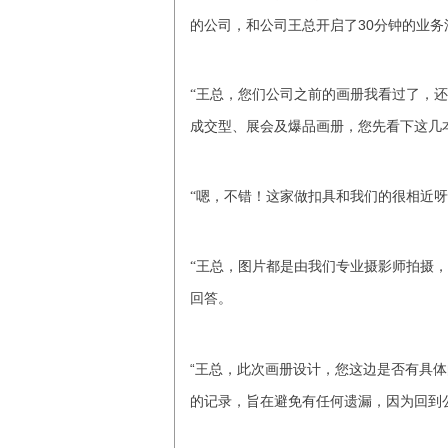
的公司，和公司王总开启了30分钟的业务
“王总，您们公司之前的画册我看过了，
成交型、展会及爆品画册，您先看下这几
“嗯，不错！这家做扣具和我们的很相近
“王总，图片都是由我们专业摄影师拍摄
回答。
“王总，此次画册设计，您这边是否有具体
的记录，旨在避免有任何遗漏，因为回到